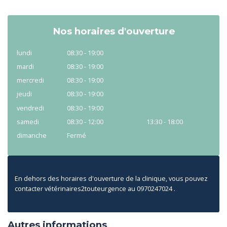
Nos horaires d'ouverture
lundi
08:30 - 19:00
mardi
08:30 - 19:00
mercredi
08:30 - 19:00
jeudi
08:30 - 19:00
vendredi
08:30 - 19:00
samedi
08:30 - 12:00
13:30 - 18:00
dimanche
Fermé
En dehors des horaires d'ouverture de la clinique, vous pouvez
contacter vétérinaires2touteurgence au 0970247024 .
Autres informations